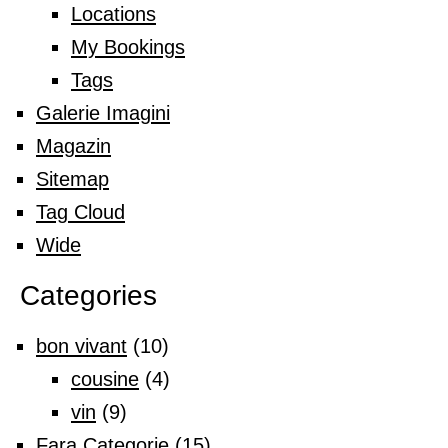
Locations
My Bookings
Tags
Galerie Imagini
Magazin
Sitemap
Tag Cloud
Wide
Categories
bon vivant
(10)
cousine
(4)
vin
(9)
Fara Categorie
(15)