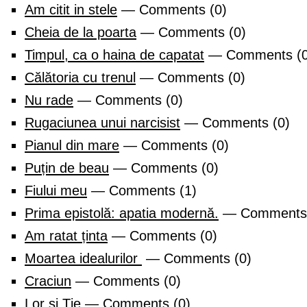
Am citit in stele
— Comments (0)
Cheia de la poarta
— Comments (0)
Timpul, ca o haina de capatat
— Comments (0
Călătoria cu trenul
— Comments (0)
Nu rade
— Comments (0)
Rugaciunea unui narcisist
— Comments (0)
Pianul din mare
— Comments (0)
Puțin de beau
— Comments (0)
Fiului meu
— Comments (1)
Prima epistolă: apatia modernă.
— Comments 
Am ratat ținta
— Comments (0)
Moartea idealurilor
— Comments (0)
Craciun
— Comments (0)
Lor si Ție
— Comments (0)