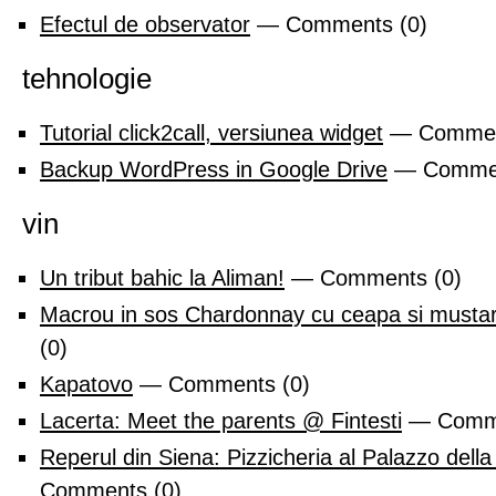
Efectul de observator
— Comments (0)
tehnologie
Tutorial click2call, versiunea widget
— Commen
Backup WordPress in Google Drive
— Commen
vin
Un tribut bahic la Aliman!
— Comments (0)
Macrou in sos Chardonnay cu ceapa si mustar
(0)
Kapatovo
— Comments (0)
Lacerta: Meet the parents @ Fintesti
— Comme
Reperul din Siena: Pizzicheria al Palazzo dell
Comments (0)