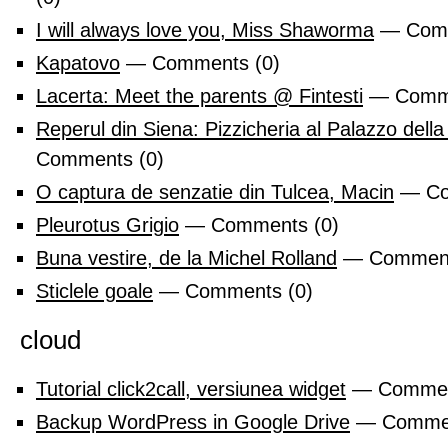
I will always love you, Miss Shaworma
— Comm
Kapatovo
— Comments (0)
Lacerta: Meet the parents @ Fintesti
— Comme
Reperul din Siena: Pizzicheria al Palazzo dell
Comments (0)
O captura de senzatie din Tulcea, Macin
— Co
Pleurotus Grigio
— Comments (0)
Buna vestire, de la Michel Rolland
— Comment
Sticlele goale
— Comments (0)
cloud
Tutorial click2call, versiunea widget
— Commen
Backup WordPress in Google Drive
— Commen