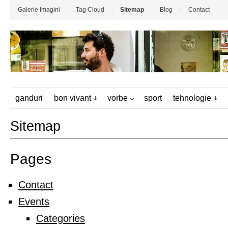
Galerie Imagini
Tag Cloud
Sitemap
Blog
Contact
ganduri
bon vivant
vorbe
sport
tehnologie
Sitemap
Pages
Contact
Events
Categories