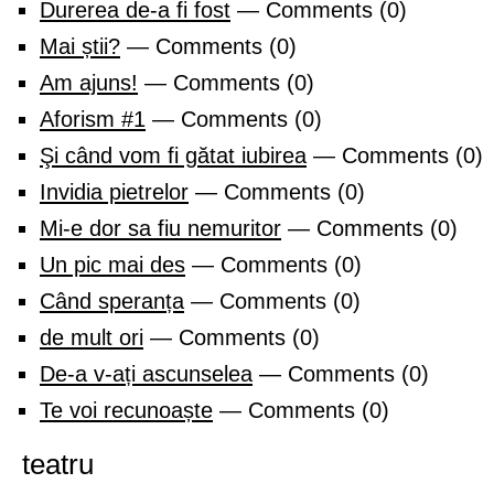
Durerea de-a fi fost
— Comments (0)
Mai știi?
— Comments (0)
Am ajuns!
— Comments (0)
Aforism #1
— Comments (0)
Şi când vom fi gătat iubirea
— Comments (0)
Invidia pietrelor
— Comments (0)
Mi-e dor sa fiu nemuritor
— Comments (0)
Un pic mai des
— Comments (0)
Când speranța
— Comments (0)
de mult ori
— Comments (0)
De-a v-ați ascunselea
— Comments (0)
Te voi recunoaște
— Comments (0)
teatru