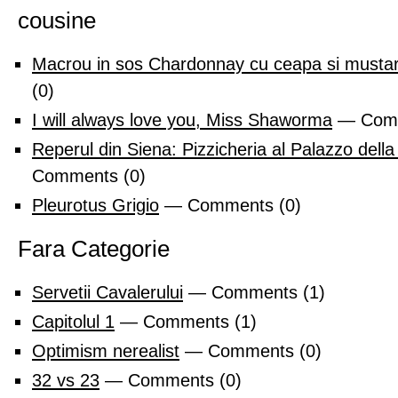
cousine
Macrou in sos Chardonnay cu ceapa si mustar
(0)
I will always love you, Miss Shaworma
— Comm
Reperul din Siena: Pizzicheria al Palazzo dell
Comments (0)
Pleurotus Grigio
— Comments (0)
Fara Categorie
Servetii Cavalerului
— Comments (1)
Capitolul 1
— Comments (1)
Optimism nerealist
— Comments (0)
32 vs 23
— Comments (0)