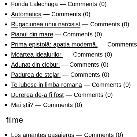
Fonda Lalechuga
— Comments (0)
Automatica
— Comments (0)
Rugaciunea unui narcisist
— Comments (0)
Pianul din mare
— Comments (0)
Prima epistolă: apatia modernă.
— Comments 
Moartea idealurilor
— Comments (0)
Adunat din cioburi
— Comments (0)
Padurea de stejari
— Comments (0)
Te iubesc in limba romana
— Comments (0)
Durerea de-a fi fost
— Comments (0)
Mai știi?
— Comments (0)
filme
Los amantes pasajeros
— Comments (0)