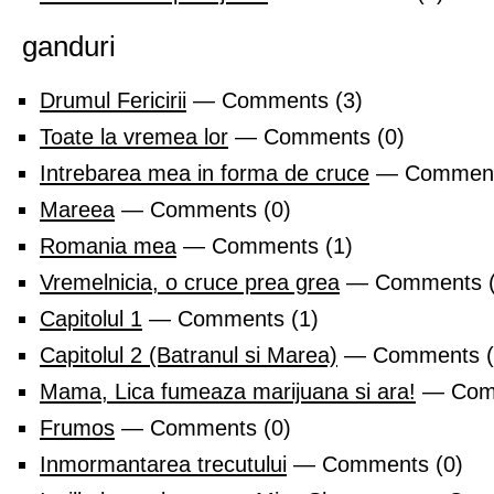
ganduri
Drumul Fericirii
— Comments (3)
Toate la vremea lor
— Comments (0)
Intrebarea mea in forma de cruce
— Comment
Mareea
— Comments (0)
Romania mea
— Comments (1)
Vremelnicia, o cruce prea grea
— Comments (
Capitolul 1
— Comments (1)
Capitolul 2 (Batranul si Marea)
— Comments (
Mama, Lica fumeaza marijuana si ara!
— Comm
Frumos
— Comments (0)
Inmormantarea trecutului
— Comments (0)