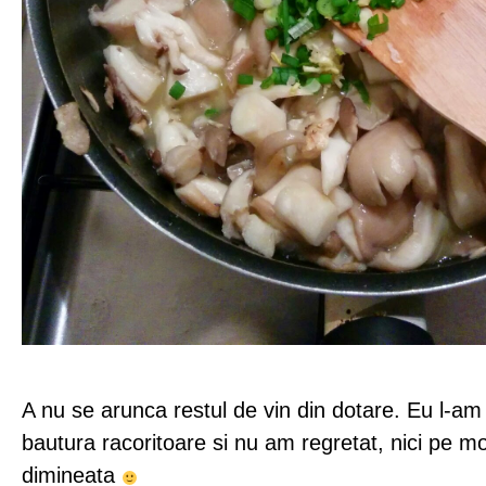
A nu se arunca restul de vin din dotare. Eu l-am 
bautura racoritoare si nu am regretat, nici pe m
dimineata