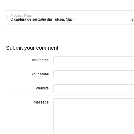
Previous Post
O captura de senzatie din Tulcea, Macin
B
Submit your comment
Your name
Your email
Website
Message