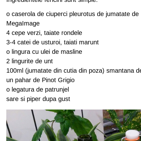
o caserola de ciuperci pleurotus de jumatate de 
MegaImage
4 cepe verzi, taiate rondele
3-4 catei de usturoi, taiati marunt
o lingura cu ulei de masline
2 lingurite de unt
100ml (jumatate din cutia din poza) smantana de
un pahar de Pinot Grigio
o legatura de patrunjel
sare si piper dupa gust