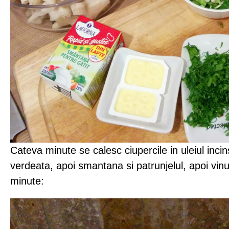
Cateva minute se calesc ciupercile in uleiul incins
verdeata, apoi smantana si patrunjelul, apoi vinu
minute: