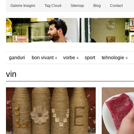
Galerie Imagini
Tag Cloud
Sitemap
Blog
Contact
ganduri
bon vivant
vorbe
sport
tehnologie
vin