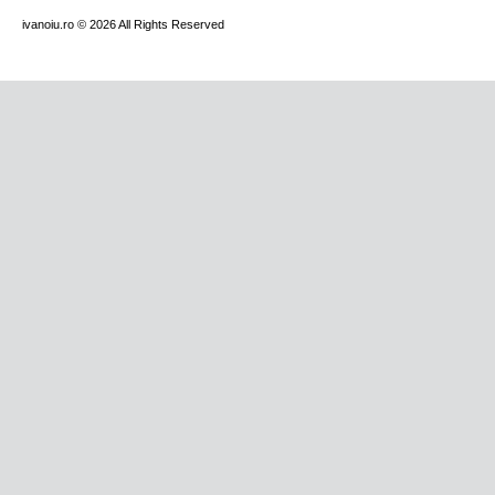
ivanoiu.ro
© 2026 All Rights Reserved